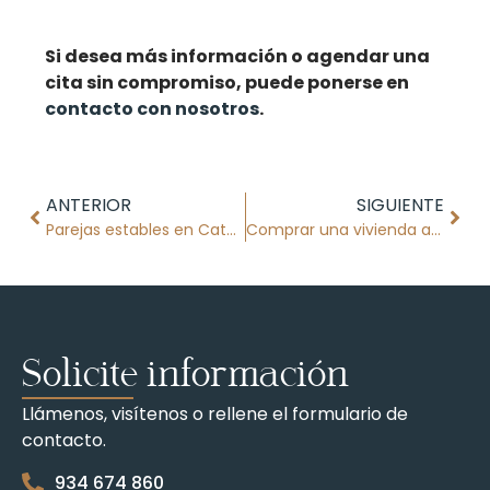
Si desea más información o agendar una
cita sin compromiso, puede ponerse en
contacto con nosotros
.
ANTERIOR
SIGUIENTE
Parejas estables en Cataluña
Comprar una vivienda ante Notario
Solicite información
Llámenos, visítenos o rellene el formulario de
contacto.
934 674 860