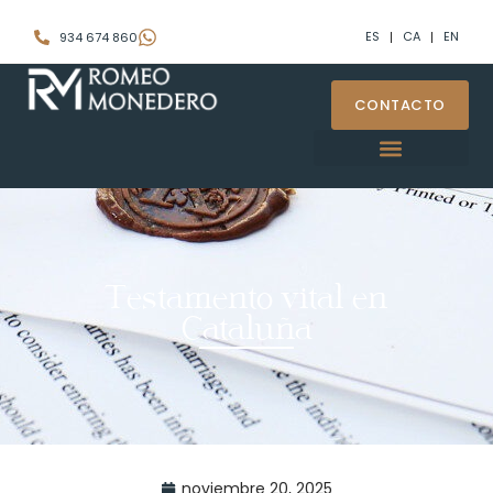
ES
CA
EN
934 674 860
CONTACTO
Testamento vital en
Cataluña
noviembre 20, 2025