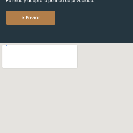
He leído y acepto la
política de privacidad.
Enviar