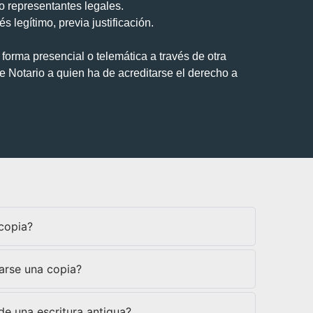
 representantes legales.
s legítimo, previa justificación.
forma presencial o telemática a través de otra
e Notario a quien ha de acreditarse el derecho a
copia?
arse una copia?
de una escritura antigua?