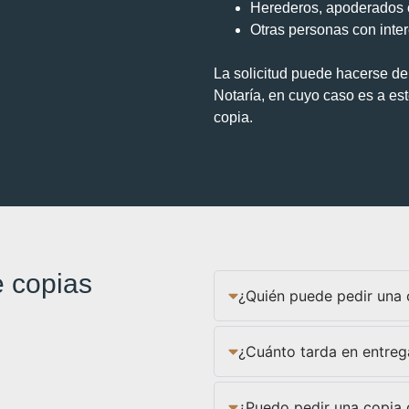
Herederos, apoderados o
Otras personas con interé
La solicitud puede hacerse de 
Notaría, en cuyo caso es a est
copia.
e copias
¿Quién puede pedir una 
¿Cuánto tarda en entreg
¿Puedo pedir una copia 