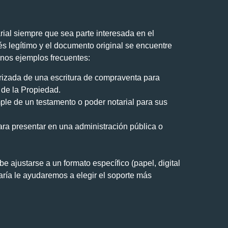
rial siempre que sea parte interesada en el
és legítimo y el documento original se encuentre
unos ejemplos frecuentes:
rizada de una escritura de compraventa para
o de la Propiedad.
ple de un testamento o poder notarial para sus
ara presentar en una administración pública o
e ajustarse a un formato específico (papel, digital
aría le ayudaremos a elegir el soporte más