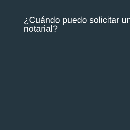
¿Cuándo puedo solicitar u
notarial?