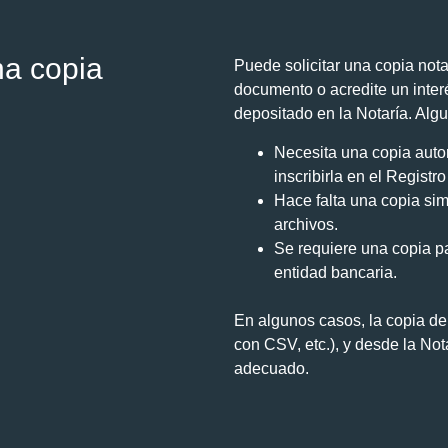
na copia
Puede solicitar una copia nota
documento o acredite un inter
depositado en la Notaría. Alg
Necesita una copia auto
inscribirla en el Registr
Hace falta una copia sim
archivos.
Se requiere una copia p
entidad bancaria.
En algunos casos, la copia deb
con CSV, etc.), y desde la Not
adecuado.