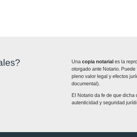
ales?
Una
copia notarial
es la repr
otorgado ante Notario. Puede 
pleno valor legal y efectos jur
documental).
El Notario da fe de que dicha c
autenticidad y seguridad jurídi