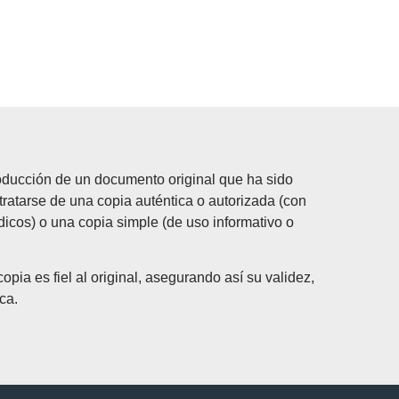
oducción de un documento original que ha sido
tratarse de una copia auténtica o autorizada (con
ídicos) o una copia simple (de uso informativo o
opia es fiel al original, asegurando así su validez,
ca.