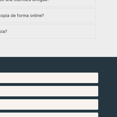
copia de forma online?
pia?