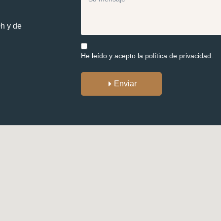
0h y de
He leído y acepto la
política de privacidad.
Enviar