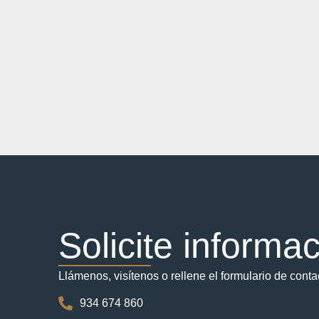
Solicite informa
Llámenos, visítenos o rellene el formulario de conta
934 674 860