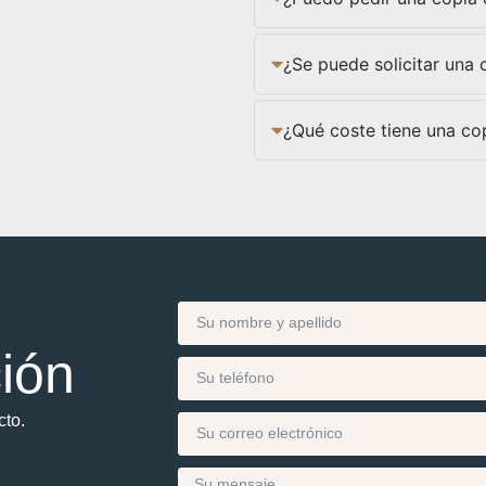
¿Se puede solicitar una 
¿Qué coste tiene una co
ción
cto.