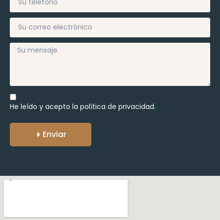
He leído y acepto la
política de privacidad.
Enviar