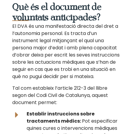
Què és el document de
voluntats anticipades?
El DVA és una manifestació directa del dret a
l’autonomia personal. Es tracta d’un
instrument legal mitjançant el qual una
persona major d’edat i amb plena capacitat
d’obrar deixa per escrit les seves instruccions
sobre les actuacions mèdiques que s’han de
seguir en cas que es trobi en una situació en
què no pugui decidir per si mateixa.
Tal com estableix l’article 212-3 del llibre
segon del Codi Civil de Catalunya, aquest
document permet:
Establir instruccions sobre
tractaments mèdics:
Pot especificar
quines cures o intervencions mèdiques