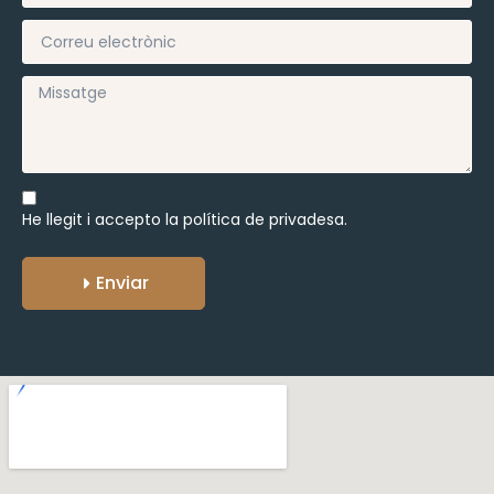
He llegit i accepto la
política de privadesa.
Enviar