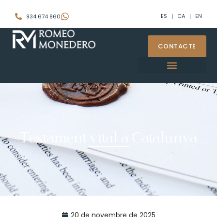
ES
CA
EN
934 674 860
CONTACTE
Testament vital a Catalunya
20 de novembre de 2025