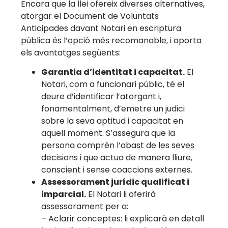
Encara que la llei ofereix diverses alternatives,
atorgar el Document de Voluntats
Anticipades davant Notari en escriptura
pública és l’opció més recomanable, i aporta
els avantatges següents:
Garantia d’identitat i capacitat.
El
Notari, com a funcionari públic, té el
deure d’identificar l’atorgant i,
fonamentalment, d’emetre un judici
sobre la seva aptitud i capacitat en
aquell moment. S’assegura que la
persona comprèn l’abast de les seves
decisions i que actua de manera lliure,
conscient i sense coaccions externes.
Assessorament jurídic qualificat i
imparcial.
El Notari li oferirà
assessorament per a:
– Aclarir conceptes: li explicarà en detall