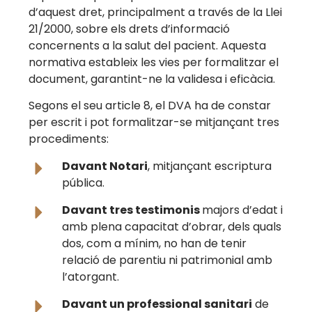
d’aquest dret, principalment a través de la Llei
21/2000, sobre els drets d’informació
concernents a la salut del pacient. Aquesta
normativa estableix les vies per formalitzar el
document, garantint-ne la validesa i eficàcia.
Segons el seu article 8, el DVA ha de constar
per escrit i pot formalitzar-se mitjançant tres
procediments:
Davant Notari
, mitjançant escriptura
pública.
Davant tres testimonis
majors d’edat i
amb plena capacitat d’obrar, dels quals
dos, com a mínim, no han de tenir
relació de parentiu ni patrimonial amb
l’atorgant.
Davant un professional sanitari
de