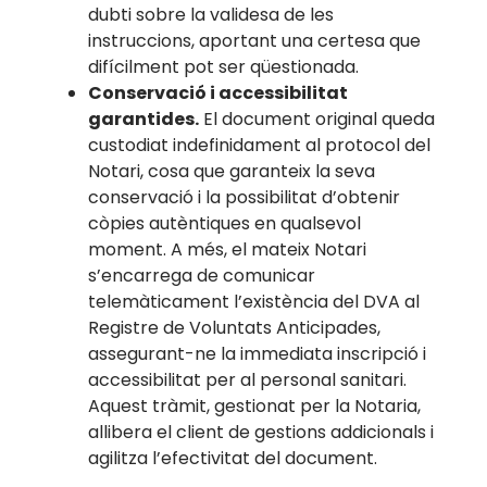
dubti sobre la validesa de les
instruccions, aportant una certesa que
difícilment pot ser qüestionada.
Conservació i accessibilitat
garantides.
El document original queda
custodiat indefinidament al protocol del
Notari, cosa que garanteix la seva
conservació i la possibilitat d’obtenir
còpies autèntiques en qualsevol
moment. A més, el mateix Notari
s’encarrega de comunicar
telemàticament l’existència del DVA al
Registre de Voluntats Anticipades,
assegurant-ne la immediata inscripció i
accessibilitat per al personal sanitari.
Aquest tràmit, gestionat per la Notaria,
allibera el client de gestions addicionals i
agilitza l’efectivitat del document.