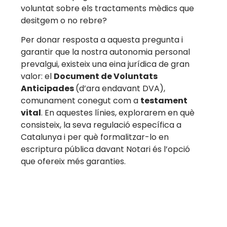
voluntat sobre els tractaments mèdics que
desitgem o no rebre?
Per donar resposta a aquesta pregunta i
garantir que la nostra autonomia personal
prevalgui, existeix una eina jurídica de gran
valor: el
Document de Voluntats
Anticipades
(d’ara endavant DVA),
comunament conegut com a
testament
vital
. En aquestes línies, explorarem en què
consisteix, la seva regulació específica a
Catalunya i per què formalitzar-lo en
escriptura pública davant Notari és l’opció
que ofereix més garanties.