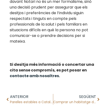
davant Notari no és un mer formalisme, sinó
una decisió prudent per assegurar que els
desitjos i preferències de l’individu siguin
respectats i tinguts en compte pels
professionals de la salut i pels familiars en
situacions difícils en què la persona no pot
comunicar-se o prendre decisions per si
mateixa.
Si desitja més informació o concertar una
cita sense compromís, es pot posar en
contacte amb nosaltres
.
ANTERIOR
SEGÜENT
Parelles estables a Catalunya
Comprar un habitatge davant Notari