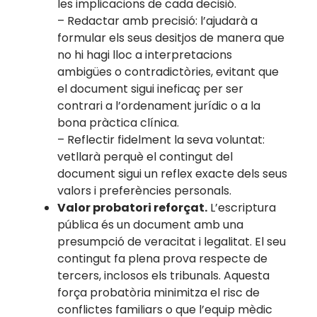
les implicacions de cada decisió.
– Redactar amb precisió: l’ajudarà a
formular els seus desitjos de manera que
no hi hagi lloc a interpretacions
ambigües o contradictòries, evitant que
el document sigui ineficaç per ser
contrari a l’ordenament jurídic o a la
bona pràctica clínica.
– Reflectir fidelment la seva voluntat:
vetllarà perquè el contingut del
document sigui un reflex exacte dels seus
valors i preferències personals.
Valor probatori reforçat.
L’escriptura
pública és un document amb una
presumpció de veracitat i legalitat. El seu
contingut fa plena prova respecte de
tercers, inclosos els tribunals. Aquesta
força probatòria minimitza el risc de
conflictes familiars o que l’equip mèdic