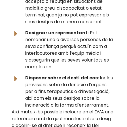
accepta o rebutja en situacions de
malaltia greu, discapacitat o estat
terminal, quan ja no pot expressar els
seus desitjos de manera conscient.
Designar un representant:
Pot
nomenar una o diverses persones de la
seva confiança perquè actuïn com a
interlocutores amb l’equip mèdic i
s’assegurin que les seves voluntats es
compleixen.
Disposar sobre el destí del cos:
Inclou
previsions sobre la donació d’òrgans
per a fins terapèutics o d’investigació,
així com els seus desitjos sobre la
incineració o la forma d’enterrament.
Així mateix, és possible incloure en el DVA una
referència amb la qual manifesti el seu desig
d’acollir-se al dret que li reconeix la Llei