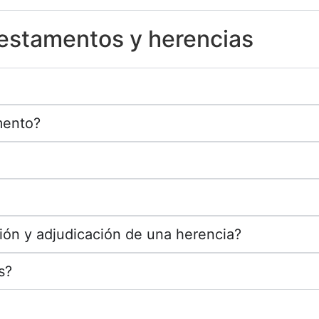
testamentos y herencias
mento?
ión y adjudicación de una herencia?
s?