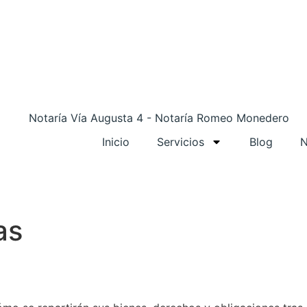
Inicio
Servicios
Blog
N
as