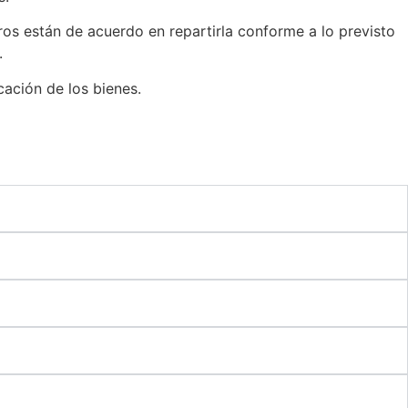
ros están de acuerdo en repartirla conforme a lo previsto
.
cación de los bienes.