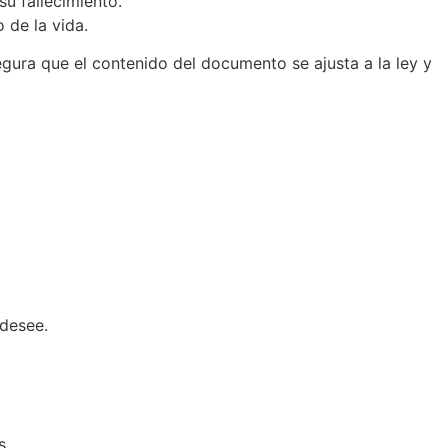
u fallecimiento.
 de la vida.
egura que el contenido del documento se ajusta a la ley y
desee.
s.