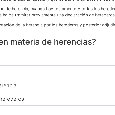
ción de herencia, cuando hay testamento y todos los herede
se ha de tramitar previamente una declaración de herederos
tación de la herencia por los herederos y posterior adjudi
en materia de herencias?
erencia
 herederos