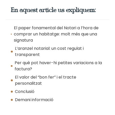
En aquest article us expliquem:
El paper fonamental del Notari a l’hora de
comprar un habitatge: molt més que una
signatura
L’aranzel notarial: un cost regulat i
transparent
Per què pot haver-hi petites variacions a la
factura?
El valor del “bon fer” i el tracte
personalitzat
Conclusió
Demani informació