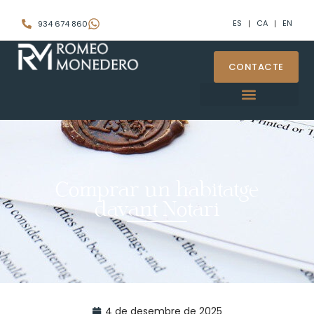
ES
CA
EN
934 674 860
CONTACTE
Comprar un habitatge
davant Notari
4 de desembre de 2025