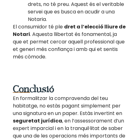
drets, no té preu. Aquest és el veritable
servei que es busca en acudir a una
Notaria.
El consumidor té ple
dret a l’elecció lliure de
Notari
. Aquesta llibertat és fonamental, ja
que et permet cercar aquell professional que
et generi més confiança i amb qui et sentis
més còmode.
Conclusió
En formalitzar la compravenda del teu
habitatge, no estàs pagant simplement per
una signatura en un paper. Estàs invertint en
seguretat jurídica
, en l’assessorament d’un
expert imparcial i en la tranquil·litat de saber
que una de les operacions més importants de