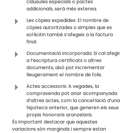
clàusules especials o pactes
addicionals, serà més extensa.
Les còpies expedides: El nombre de
còpies autoritzades o simples que es
sol·licitin també s’afegeix a la factura
final.
Documentació incorporada: Si cal afegir
a l’escriptura certificats o altres
documents, això pot incrementar
lleugerament el nombre de folis.
Actes accessoris: A vegades, la
compravenda pot anar acompanyada
d’altres actes, com la cancel·lació d’una
hipoteca anterior, que generen els seus
propis honoraris aranzelaris.
És important destacar que aquestes
variacions són marginals i sempre estan