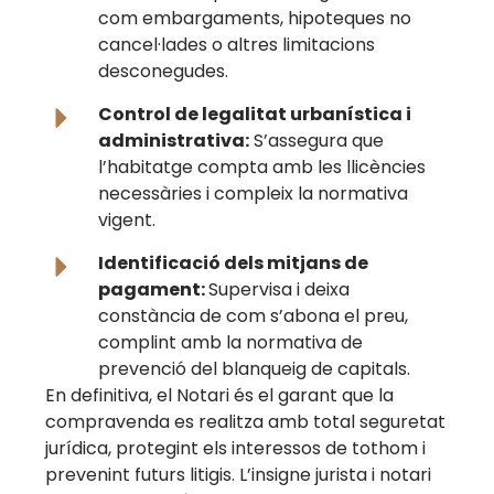
com embargaments, hipoteques no
cancel·lades o altres limitacions
desconegudes.
Control de legalitat urbanística i
administrativa:
S’assegura que
l’habitatge compta amb les llicències
necessàries i compleix la normativa
vigent.
Identificació dels mitjans de
pagament:
Supervisa i deixa
constància de com s’abona el preu,
complint amb la normativa de
prevenció del blanqueig de capitals.
En definitiva, el Notari és el garant que la
compravenda es realitza amb total seguretat
jurídica, protegint els interessos de tothom i
prevenint futurs litigis. L’insigne jurista i notari