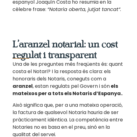
espanyol Joaquín Costa ho resumia en la
cèlebre frase:
“Notaria oberta, jutjat tancat”.
L’aranzel notarial: un cost
regulat i transparent
Una de les preguntes més freqüents és: quant
costa el Notari? I la resposta és clara: els
honoraris dels Notaris, coneguts com a
aranzel
, estan regulats pel Govern i són
els
mateixos per a tots els Notaris d’Espanya.
.
Això significa que, per a una mateixa operació,
la factura de qualsevol Notaria hauria de ser
pràcticament idèntica. La competència entre
Notaries no es basa en el preu, sinó en la
qualitat del servei.