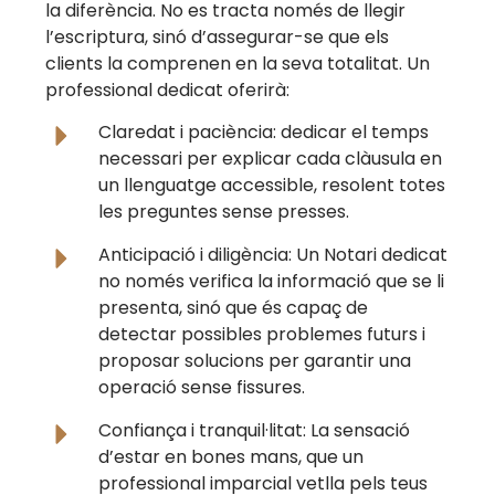
la diferència. No es tracta només de llegir
l’escriptura, sinó d’assegurar-se que els
clients la comprenen en la seva totalitat. Un
professional dedicat oferirà:
Claredat i paciència: dedicar el temps
necessari per explicar cada clàusula en
un llenguatge accessible, resolent totes
les preguntes sense presses.
Anticipació i diligència: Un Notari dedicat
no només verifica la informació que se li
presenta, sinó que és capaç de
detectar possibles problemes futurs i
proposar solucions per garantir una
operació sense fissures.
Confiança i tranquil·litat: La sensació
d’estar en bones mans, que un
professional imparcial vetlla pels teus