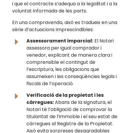
i que el contracte s’adequa a la legalitat i a la
voluntat informada de les parts.
En una compravenda, això es tradueix en una
sèrie d’actuacions imprescindibles:
Assessorament imparcial:
El Notari
assessora per igual comprador i
venedor, explicant de manera clara i
comprensible el contingut de
l’escriptura, les obligacions que
assumeixen i les conseqüències legals i
fiscals de l’operació.
Verificació de la propietat i les
càrregues:
Abans de la signatura, el
Notari té l’obligació de comprovar la
titularitat de l’immoble i el seu estat de
càrregues al Registre de la Propietat.
Això evita sorpreses desagradables