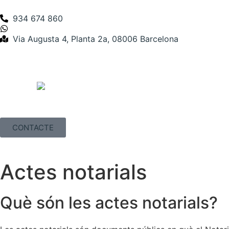
934 674 860
Via Augusta 4, Planta 2a, 08006 Barcelona
CONTACTE
Actes notarials
Què són les actes notarials?