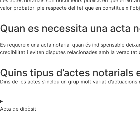
Les actes notarials són documents públics en què el Notar
valor probatori ple respecte del fet que en constitueix l'obje
Quan es necessita una acta n
Es requereix una acta notarial quan és indispensable deixar
credibilitat i eviten disputes relacionades amb la veracitat
Quins tipus d’actes notarials 
Dins de les actes s’inclou un grup molt variat d’actuacions 
Acta de dipòsit