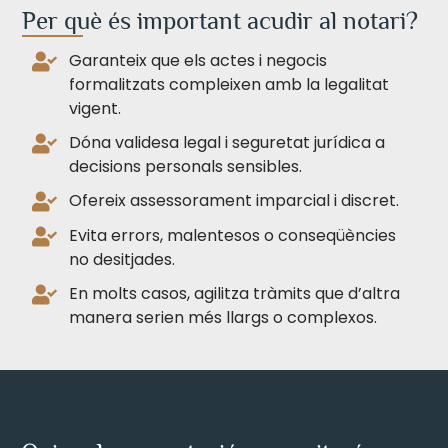
Per què és important acudir al notari?
Garanteix que els actes i negocis
formalitzats compleixen amb la legalitat
vigent.
Dóna validesa legal i seguretat jurídica a
decisions personals sensibles.
Ofereix assessorament imparcial i discret.
Evita errors, malentesos o conseqüències
no desitjades.
En molts casos, agilitza tràmits que d’altra
manera serien més llargs o complexos.