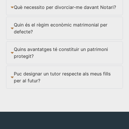
Què necessito per divorciar-me davant Notari?
Quin és el règim econòmic matrimonial per
defecte?
Quins avantatges té constituir un patrimoni
protegit?
Puc designar un tutor respecte als meus fills
per al futur?