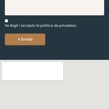
He llegit i accepto la
política de privadesa.
Enviar