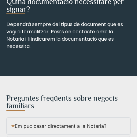
Quina documentació necessitaré per
signar?
Dependrà sempre del tipus de document que es
vagi a formalitzar. Posi’s en contacte amb la
Notaria i li indicarem la documentació que es
necessita.
Preguntes freqüents sobre negocis
familiars
Em puc casar directament a la Notaria?