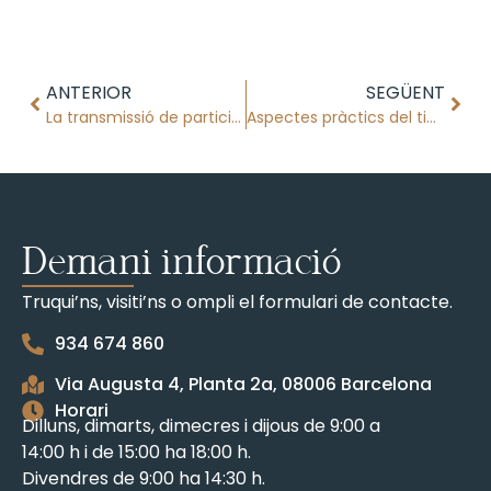
ANTERIOR
SEGÜENT
La transmissió de participacions socials
Aspectes pràctics del timbre electrònic notarial
Demani informació
Truqui’ns, visiti’ns o ompli el formulari de contacte.
934 674 860
Via Augusta 4, Planta 2a, 08006 Barcelona
Horari
Dilluns, dimarts, dimecres i dijous de 9:00 a
14:00 h i de 15:00 ha 18:00 h.
Divendres de 9:00 ha 14:30 h.