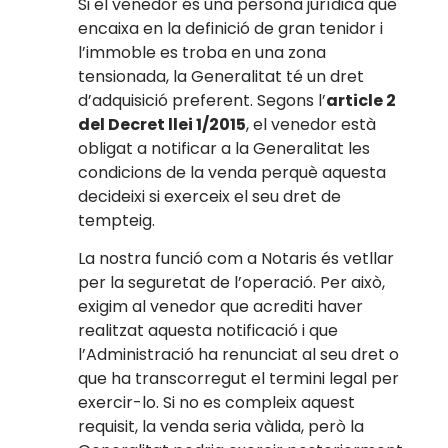
Si el venedor és una persona jurídica que
encaixa en la definició de gran tenidor i
l’immoble es troba en una zona
tensionada, la Generalitat té un dret
d’adquisició preferent. Segons l’
article 2
del Decret llei 1/2015
, el venedor està
obligat a notificar a la Generalitat les
condicions de la venda perquè aquesta
decideixi si exerceix el seu dret de
tempteig.
La nostra funció com a Notaris és vetllar
per la seguretat de l’operació. Per això,
exigim al venedor que acrediti haver
realitzat aquesta notificació i que
l’Administració ha renunciat al seu dret o
que ha transcorregut el termini legal per
exercir-lo. Si no es compleix aquest
requisit, la venda seria vàlida, però la