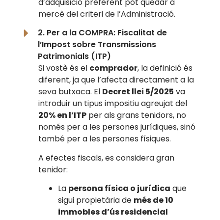
d’adquisició preferent pot quedar a
mercè del criteri de l’Administració.
2. Per a la COMPRA: Fiscalitat de
l’Impost sobre Transmissions
Patrimonials (ITP)
Si vostè és el
comprador
, la definició és
diferent, ja que l’afecta directament a la
seva butxaca. El
Decret llei 5/2025
va
introduir un tipus impositiu agreujat del
20% en l’ITP
per als grans tenidors, no
només per a les persones jurídiques, sinó
també per a les persones físiques.
A efectes fiscals, es considera gran
tenidor:
La
persona física o jurídica
que
sigui propietària de
més de 10
immobles d’ús residencial