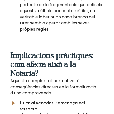
perfecte de la fragmentació que defineix
aquest «múltiple concepte jurídic», un
veritable laberint on cada branca del
Dret sembla operar amb les seves
pròpies regles.
Implicacions pràctiques:
com afecta això a la
Notaria?
Aquesta complexitat normativa té
conseqüències directes en la formalització
d’una compravenda.
1. Per al venedor: l’amenaça del
retracte