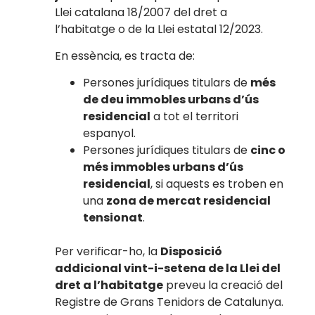
Llei catalana 18/2007 del dret a
l’habitatge o de la Llei estatal 12/2023.
En essència, es tracta de:
Persones jurídiques titulars de
més
de deu immobles urbans d’ús
residencial
a tot el territori
espanyol.
Persones jurídiques titulars de
cinc o
més immobles urbans d’ús
residencial
, si aquests es troben en
una
zona de mercat residencial
tensionat
.
Per verificar-ho, la
Disposició
addicional vint-i-setena de la Llei del
dret a l’habitatge
preveu la creació del
Registre de Grans Tenidors de Catalunya.