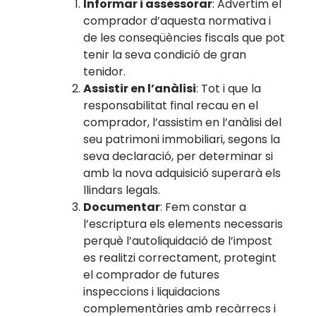
Informar i assessorar
: Advertim el
comprador d’aquesta normativa i
de les conseqüències fiscals que pot
tenir la seva condició de gran
tenidor.
Assistir en l’anàlisi
: Tot i que la
responsabilitat final recau en el
comprador, l’assistim en l’anàlisi del
seu patrimoni immobiliari, segons la
seva declaració, per determinar si
amb la nova adquisició superarà els
llindars legals.
Documentar
: Fem constar a
l’escriptura els elements necessaris
perquè l’autoliquidació de l’impost
es realitzi correctament, protegint
el comprador de futures
inspeccions i liquidacions
complementàries amb recàrrecs i