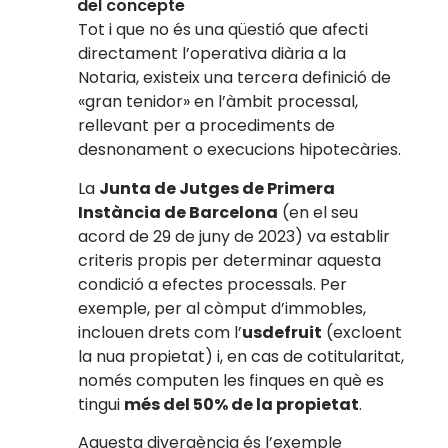
del concepte
Tot i que no és una qüestió que afecti
directament l’operativa diària a la
Notaria, existeix una tercera definició de
«gran tenidor» en l’àmbit processal,
rellevant per a procediments de
desnonament o execucions hipotecàries.
La
Junta de Jutges de Primera
Instància de Barcelona
(en el seu
acord de 29 de juny de 2023) va establir
criteris propis per determinar aquesta
condició a efectes processals. Per
exemple, per al còmput d’immobles,
inclouen drets com l’
usdefruit
(excloent
la nua propietat) i, en cas de cotitularitat,
només computen les finques en què es
tingui
més del 50% de la propietat
.
Aquesta divergència és l’exemple