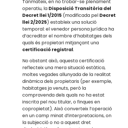
Tanmateix, en no trobar-se plenament
operatiu, la
Disposició Transitòria del
Decret llei 1/2015
(modificada pel
Decret
llei 2/2025
) estableix una solució
temporal: el venedor persona jurídica ha
d’acreditar el nombre d’habitatges dels
quals és propietari mitjançant una
certificació registral
.
No obstant això, aquesta certificació
reflecteix una mera situació estàtica,
moltes vegades allunyada de la realitat
dinàmica dels propietaris (per exemple,
habitatges ja venuts, però la
compravenda dels quals no ha estat
inscrita pel nou titular, o finques en
copropietat). Això converteix l’operació
en un camp minat d’interpretacions, on
la subjecció o no a aquest dret