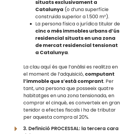
situats exclusivament a
Catalunya
(o d’una superfície
construïda superior a 1.500 m²).
La persona física o jurídica titular de
cinc o més immobles urbans d’ús
residencial situats en una zona
de mercat residencial tensionat
a Catalunya
.
La clau aquí és que l’anàlisi es realitza en
el moment de l’adquisició,
computant
l’immoble que s’està comprant
. Per
tant, una persona que posseeix quatre
habitatges en una zona tensionada, en
comprar el cinquè, es converteix en gran
tenidor a efectes fiscals i ha de tributar
per aquesta compra al 20%.
3. Definició PROCESSAL: la tercera cara