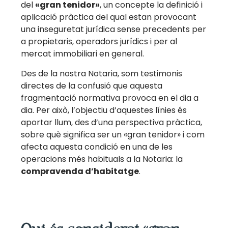
del
«gran tenidor»
, un concepte la definició i
aplicació pràctica del qual estan provocant
una inseguretat jurídica sense precedents per
a propietaris, operadors jurídics i per al
mercat immobiliari en general.
Des de la nostra Notaria, som testimonis
directes de la confusió que aquesta
fragmentació normativa provoca en el dia a
dia. Per això, l’objectiu d’aquestes línies és
aportar llum, des d’una perspectiva pràctica,
sobre què significa ser un «gran tenidor» i com
afecta aquesta condició en una de les
operacions més habituals a la Notaria: la
compravenda d’habitatge
.