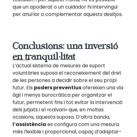
que un apoderat o un cuidador hi intervingui
per anul·lar o complementar aquests desitjos.
Conclusions: una inversió
en tranquil·litat
L’actual sistema de mesures de suport
voluntàries suposa el reconeixement del dret
de les persones a decidir sobre el seu propi
futur. Els
poders preventius
ofereixen una via
àgil i menys burocràtica per organitzar el
futur, permetent fins i tot evitar la intervenció
dels jutjats i el «calvari» que, en moltes
ocasions, aquesta suposa. D’altra banda,
l’assistència
es configura com una mesura
més flexible i proporcional, capaç d’adaptar-