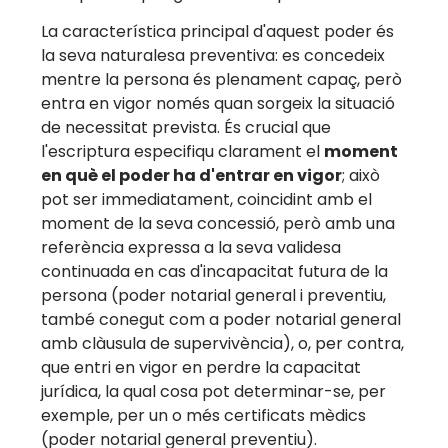
La característica principal d'aquest poder és
la seva naturalesa preventiva: es concedeix
mentre la persona és plenament capaç, però
entra en vigor només quan sorgeix la situació
de necessitat prevista. És crucial que
l'escriptura especifiqu clarament el
moment
en què el poder ha d'entrar en vigor
; això
pot ser immediatament, coincidint amb el
moment de la seva concessió, però amb una
referència expressa a la seva validesa
continuada en cas d'incapacitat futura de la
persona (poder notarial general i preventiu,
també conegut com a poder notarial general
amb clàusula de supervivència), o, per contra,
que entri en vigor en perdre la capacitat
jurídica, la qual cosa pot determinar-se, per
exemple, per un o més certificats mèdics
(poder notarial general preventiu).