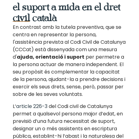
el suport a mida en el dret
civil català
En contrast amb la tutela preventiva, que se
centra en representar la persona,
l'assistència prevista al Codi Civil de Catalunya
(CCCat) està dissenyada com una mesura
d'
ajuda, orientació i suport
per permetre a
la persona actuar de manera independent. El
seu propòsit és complementar la capacitat
de la persona, ajudant-la a prendre decisions i
exercir els seus drets, sense, però, passar per
sobre de les seves voluntats.
L’
article 226-3
del Codi civil de Catalunya
permet a qualsevol persona major d’edat, en
previsió d’una futura necessitat de suport,
designar un o més assistents en escriptura
pública, establint-hi l’abast i la naturalesa del