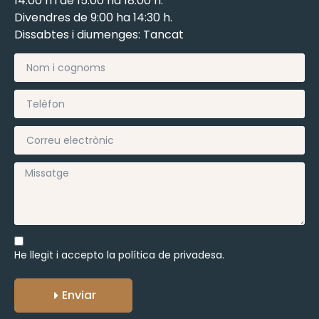
14:00 h i de 15:00 ha 18:00 h.
Divendres de 9:00 ha 14:30 h.
Dissabtes i diumenges: Tancat
He llegit i accepto la
política de privadesa.
Enviar