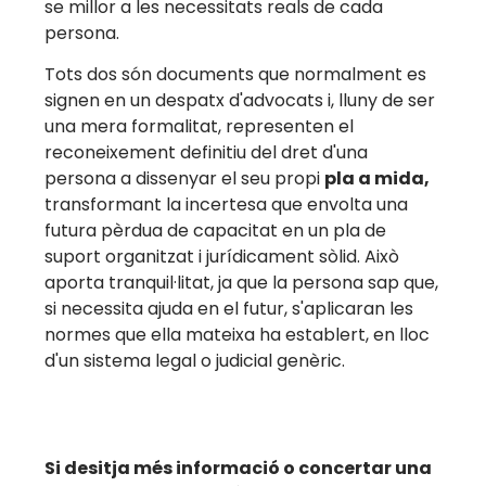
se millor a les necessitats reals de cada
persona.
Tots dos són documents que normalment es
signen en un despatx d'advocats i, lluny de ser
una mera formalitat, representen el
reconeixement definitiu del dret d'una
persona a dissenyar el seu propi
pla a mida,
transformant la incertesa que envolta una
futura pèrdua de capacitat en un pla de
suport organitzat i jurídicament sòlid. Això
aporta tranquil·litat, ja que la persona sap que,
si necessita ajuda en el futur, s'aplicaran les
normes que ella mateixa ha establert, en lloc
d'un sistema legal o judicial genèric.
Si desitja més informació o concertar una