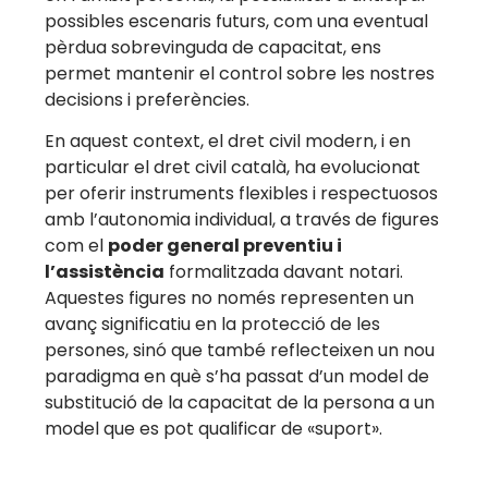
possibles escenaris futurs, com una eventual
pèrdua sobrevinguda de capacitat, ens
permet mantenir el control sobre les nostres
decisions i preferències.
En aquest context, el dret civil modern, i en
particular el dret civil català, ha evolucionat
per oferir instruments flexibles i respectuosos
amb l’autonomia individual, a través de figures
com el
poder general preventiu i
l’
assistència
formalitzada davant notari.
Aquestes figures no només representen un
avanç significatiu en la protecció de les
persones, sinó que també reflecteixen un nou
paradigma en què s’ha passat d’un model de
substitució de la capacitat de la persona a un
model que es pot qualificar de «suport».