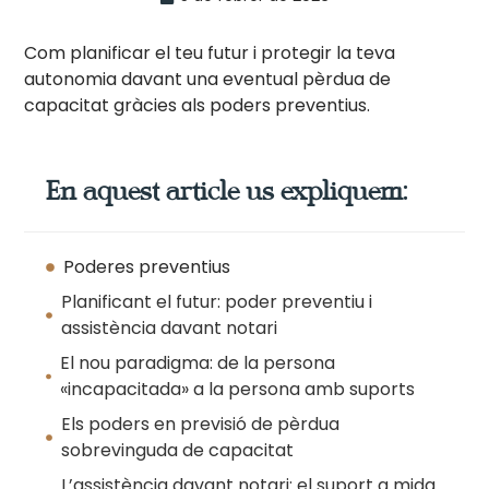
Com planificar el teu futur i protegir la teva
autonomia davant una eventual pèrdua de
capacitat gràcies als poders preventius.
En aquest article us expliquem:
Poderes preventius
Planificant el futur: poder preventiu i
assistència davant notari
El nou paradigma: de la persona
«incapacitada» a la persona amb suports
Els poders en previsió de pèrdua
sobrevinguda de capacitat
L’assistència davant notari: el suport a mida