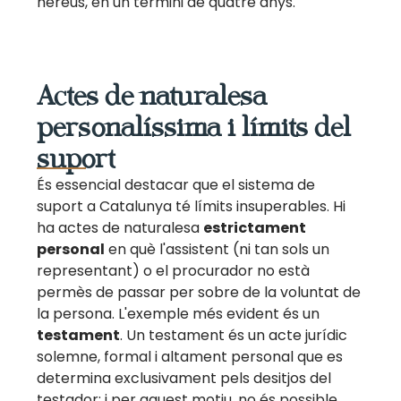
hereus, en un termini de quatre anys.
Actes de naturalesa
personalíssima i límits del
suport
És essencial destacar que el sistema de
suport a Catalunya té límits insuperables. Hi
ha actes de naturalesa
estrictament
personal
en què l'assistent (ni tan sols un
representant) o el procurador no està
permès de passar per sobre de la voluntat de
la persona. L'exemple més evident és un
testament
. Un testament és un acte jurídic
solemne, formal i altament personal que es
determina exclusivament pels desitjos del
testador; i per aquest motiu, no és possible