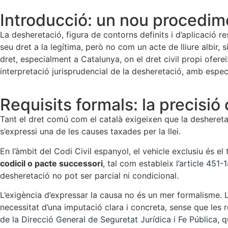
Introducció: un nou procedim
La desheretació, figura de contorns definits i d’aplicació r
seu dret a la legítima, però no com un acte de lliure albir,
dret, especialment a Catalunya, on el dret civil propi ofere
interpretació jurisprudencial de la desheretació, amb especi
Requisits formals: la precisió
Tant el dret comú com el català exigeixen que la desheretac
s’expressi una de les causes taxades per la llei.
En l’àmbit del Codi Civil espanyol, el vehicle exclusiu és e
codicil o pacte successori
, tal com estableix l’
article 451-1
desheretació no pot ser parcial ni condicional.
L’exigència d’expressar la causa no és un mer formalisme. L
necessitat d’una imputació clara i concreta, sense que les
de la Direcció General de Seguretat Jurídica i Fe Pública
, 