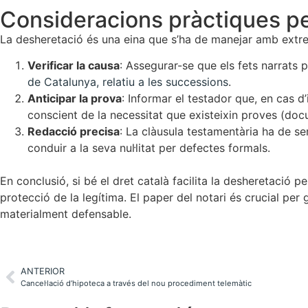
Consideracions pràctiques pe
La desheretació és una eina que s’ha de manejar amb extrem
Verificar la causa
: Assegurar-se que els fets narrats 
de Catalunya, relatiu a les successions
.
Anticipar la prova
: Informar el testador que, en cas 
conscient de la necessitat que existeixin proves (docum
Redacció precisa
: La clàusula testamentària ha de ser
conduir a la seva nul·litat per defectes formals.
En conclusió, si bé el dret català facilita la desheretació pe
protecció de la legítima. El paper del notari és crucial per
materialment defensable.
ANTERIOR
Cancel·lació d’hipoteca a través del nou procediment telemàtic