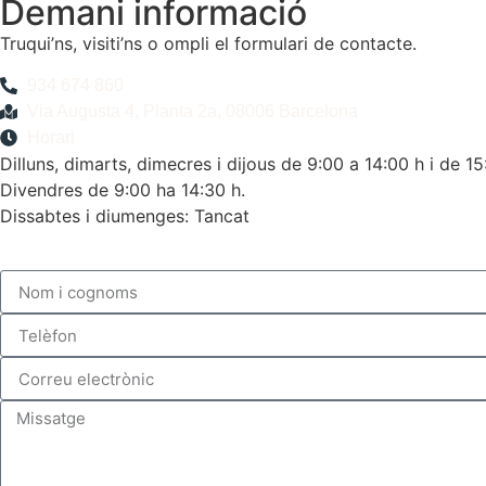
Demani informació
Truqui’ns, visiti’ns o ompli el formulari de contacte.
934 674 860
Via Augusta 4, Planta 2a, 08006 Barcelona
Horari
Dilluns, dimarts, dimecres i dijous de 9:00 a 14:00 h i de 15
Divendres de 9:00 ha 14:30 h.
Dissabtes i diumenges: Tancat