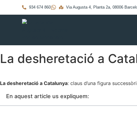
934 674 860
Via Augusta 4, Planta 2a, 08006 Barcel
La desheretació a Cata
La desheretació a Catalunya
: claus d’una figura successòri
En aquest article us expliquem: