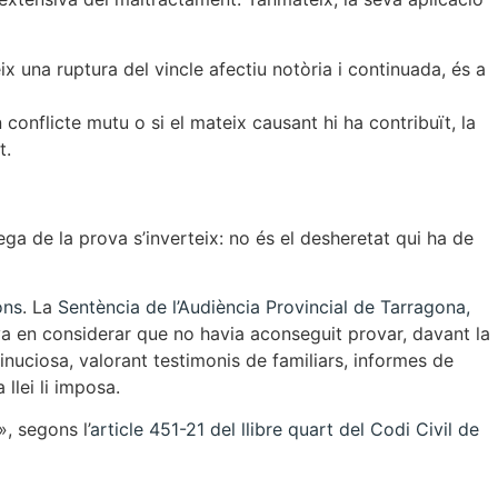
x una ruptura del vincle afectiu notòria i continuada, és a
n conflicte mutu o si el mateix causant hi ha contribuït, la
t.
ega de la prova s’inverteix: no és el desheretat qui ha de
ons
. La
Sentència de l’Audiència Provincial de Tarragona,
eva en considerar que no havia aconseguit provar, davant la
minuciosa, valorant testimonis de familiars, informes de
llei li imposa.
», segons l’
article 451-21 del llibre quart del Codi Civil de