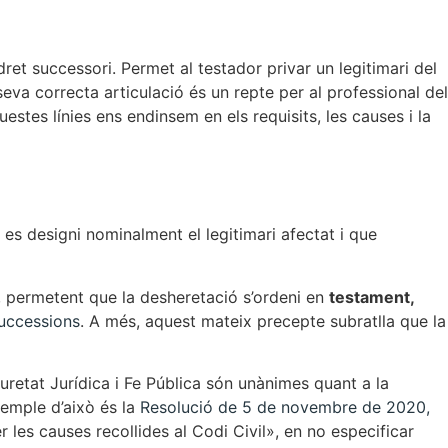
t
dret successori. Permet al testador privar un legitimari del
seva correcta articulació és un repte per al professional del
estes línies ens endinsem en els requisits, les causes i la
 es designi nominalment el legitimari afectat i que
ts, permetent que la desheretació s’ordeni en
testament,
 successions
. A més, aquest mateix precepte subratlla que la
uretat Jurídica i Fe Pública són unànimes quant a la
xemple d’això és la
Resolució de 5 de novembre de 2020,
 les causes recollides al Codi Civil», en no especificar