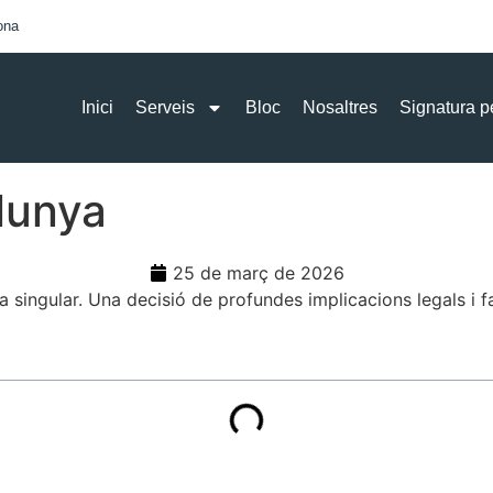
ona
Inici
Serveis
Bloc
Nosaltres
Signatura p
lunya
25 de març de 2026
a singular. Una decisió de profundes implicacions legals i fa