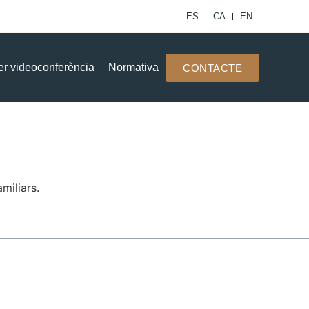
ES
CA
EN
er videoconferència
Normativa
CONTACTE
miliars.