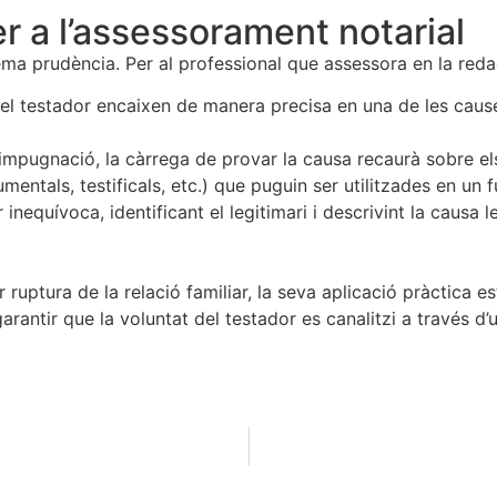
r a l’assessorament notarial
a prudència. Per al professional que assessora en la redac
pel testador encaixen de manera precisa en una de les cause
d’impugnació, la càrrega de provar la causa recaurà sobre el
entals, testificals, etc.) que puguin ser utilitzades en un f
 inequívoca, identificant el legitimari i descrivint la causa
r ruptura de la relació familiar, la seva aplicació pràctica es
 garantir que la voluntat del testador es canalitzi a través