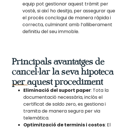
equip pot gestionar aquest tràmit per
vostè, si així ho desitja, per assegurar que
el procés conclogui de manera ràpida i
correcta, culminant amb l’alliberament
definitiu del seu immoble.
Principals avantatges de
cancel·lar la seva hipoteca
per aquest procediment
Eliminació del suport paper
: Tota la
documentació necessària, inclòs el
certificat de saldo zero, es gestiona i
tramita de manera segura per via
telemàtica.
Optimització de terminis i costos
: El