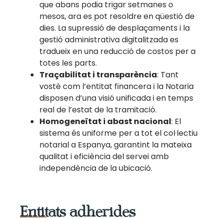
que abans podia trigar setmanes o
mesos, ara es pot resoldre en qüestió de
dies. La supressió de desplaçaments i la
gestió administrativa digitalitzada es
tradueix en una reducció de costos per a
totes les parts.
Traçabilitat i transparència
: Tant
vostè com l’entitat financera i la Notaria
disposen d’una visió unificada i en temps
real de l’estat de la tramitació.
Homogeneïtat i abast nacional
: El
sistema és uniforme per a tot el col·lectiu
notarial a Espanya, garantint la mateixa
qualitat i eficiència del servei amb
independència de la ubicació.
Entitats adherides