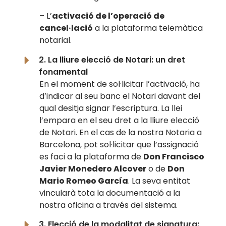
– L’
activació de l’operació de
cancel·lació
a la plataforma telemàtica
notarial.
2. La lliure elecció de Notari: un dret
fonamental
En el moment de sol·licitar l’activació, ha
d’indicar al seu banc el Notari davant del
qual desitja signar l’escriptura. La llei
l’empara en el seu dret a la lliure elecció
de Notari. En el cas de la nostra Notaria a
Barcelona, pot sol·licitar que l’assignació
es faci a la plataforma de
Don Francisco
Javier Monedero Alcover
o de
Don
Mario Romeo García
. La seva entitat
vincularà tota la documentació a la
nostra oficina a través del sistema.
3. Elecció de la modalitat de signatura: