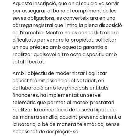
Aquesta inscripció, que en el seu dia va servir
per assegurar al banc el compliment de les
seves obligacions, es converteix ara en una
càrrega registral que limita la plena disposició
de l’immoble. Mentre no es cancel·li, trobarà
dificultats per vendre la propietat, sol·licitar
un nou préstec amb aquesta garantia o
realitzar qualsevol altre acte dispositiu amb
total llibertat.
Amb l’objectiu de modernitzar i agilitzar
aquest tràmit essencial, el Notariat, en
col·laboració amb les principals entitats
financeres, ha implementat un servei
telemàtic que permet al mateix prestatari
realitzar la cancel·lació de la seva hipoteca,
de manera senzilla, acudint presencialment a
la Notaria, o bé de manera telemàtica, sense
necessitat de desplaçar-se.