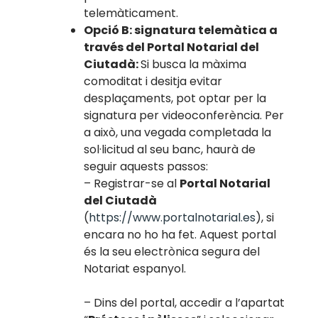
telemàticament.
Opció B: signatura telemàtica a
través del Portal Notarial del
Ciutadà:
Si busca la màxima
comoditat i desitja evitar
desplaçaments, pot optar per la
signatura per videoconferència. Per
a això, una vegada completada la
sol·licitud al seu banc, haurà de
seguir aquests passos:
– Registrar-se al
Portal Notarial
del Ciutadà
(
https://www.portalnotarial.es
), si
encara no ho ha fet. Aquest portal
és la seu electrònica segura del
Notariat espanyol.
– Dins del portal, accedir a l’apartat