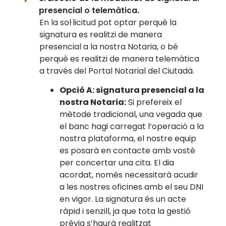
presencial o telemàtica.
En la sol·licitud pot optar perquè la
signatura es realitzi de manera
presencial a la nostra Notaria, o bé
perquè es realitzi de manera telemàtica
a través del Portal Notarial del Ciutadà.
Opció A: signatura presencial a la
nostra Notaria:
Si prefereix el
mètode tradicional, una vegada que
el banc hagi carregat l’operació a la
nostra plataforma, el nostre equip
es posarà en contacte amb vostè
per concertar una cita. El dia
acordat, només necessitarà acudir
a les nostres oficines amb el seu DNI
en vigor. La signatura és un acte
ràpid i senzill, ja que tota la gestió
prèvia s’haurà realitzat