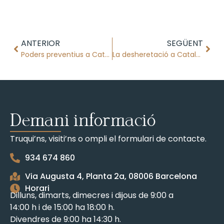
ANTERIOR
SEGÜENT
Poders preventius a Catalunya: protecció legal davant la pèrdua de capacitat
La desheretació a Catalunya
Demani informació
Truqui’ns, visiti’ns o ompli el formulari de contacte.
934 674 860
Via Augusta 4, Planta 2a, 08006 Barcelona
Horari
Dilluns, dimarts, dimecres i dijous de 9:00 a
14:00 h i de 15:00 ha 18:00 h.
Divendres de 9:00 ha 14:30 h.