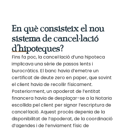
En què consisteix el nou
sistema de cancel·lació
d’hipoteques?
Fins fa poc, la cancel·lació d’una hipoteca
implicava una sèrie de passos lents i
burocràtics. El banc havia d’emetre un
certificat de deute zero en paper, que sovint
el client havia de recollir físicament.
Posteriorment, un apoderat de l’entitat
financera havia de desplaçar-se a la Notaria
escollida pel client per signar l’escriptura de
cancel·lació. Aquest procés depenia de la
disponibilitat de l’apoderat, de la coordinació
d’agendes i de l’enviament físic de