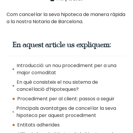
Com cancel·lar la seva hipoteca de manera ràpida
a la nostra Notaria de Barcelona.
En aquest article us expliquem:
Introducció: un nou procediment per a una
major comoditat
En què consisteix el nou sistema de
cancel·lació d’hipoteques?
Procediment per al client: passos a seguir
Principals avantatges de cancel·lar la seva
hipoteca per aquest procediment
Entitats adherides