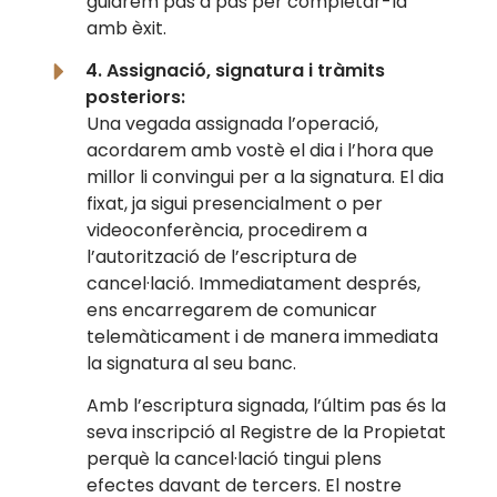
guiarem pas a pas per completar-la
amb èxit.
4. Assignació, signatura i tràmits
posteriors:
Una vegada assignada l’operació,
acordarem amb vostè el dia i l’hora que
millor li convingui per a la signatura. El dia
fixat, ja sigui presencialment o per
videoconferència, procedirem a
l’autorització de l’escriptura de
cancel·lació. Immediatament després,
ens encarregarem de comunicar
telemàticament i de manera immediata
la signatura al seu banc.
Amb l’escriptura signada, l’últim pas és la
seva inscripció al Registre de la Propietat
perquè la cancel·lació tingui plens
efectes davant de tercers. El nostre